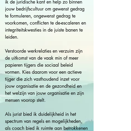
ik de juridische kant en help zo binnen 
jouw bedrijfscultuur om gewenst gedrag 
te formuleren, ongewenst gedrag te 
voorkomen, conflicten te de-escaleren en 
integriteitskwesties in de juiste banen te 
leiden.

​Verstoorde werkrelaties en verzuim zijn 
de uitkomst van de vaak min of meer 
papieren tijgers die sociaal beleid 
vormen. Kies daarom voor een actieve 
tijger die zich vasthoudend inzet voor 
jouw organisatie en de gezondheid en 
het welzijn van jouw organisatie en zijn 
mensen voorop stelt. 

​Als jurist bied ik duidelijkheid in het 
spectrum van regels en mogelijkheden, 
als coach bied ik ruimte aan betrokkenen 